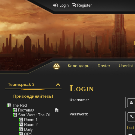
Login
Register
Календарь
Roster
Userlist
Teamspeak 3
Login
Присоединяйтесь!
Username:
The Red
Гостевая
Password:
Star Wars: The Ol...
Room 1
Room 2
Lost
Daily
OPS