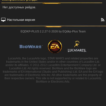
Нет доступных рейдов.
Настольная версия
EQDKP-PLUS 2.2.27 © 2026 by EQdkp-Plus Team
LucasArts, the LucasArts logo, STAR WARS and related properties are
trademarks in the United States and/or in other countries of Lucasfilm Ltd.
and/or its affiliates. © 2011-2012 Lucasfilm Entertainment Company Ltd. or
Lucasfilm Ltd. All rights reserved. BioWare and the BioWare logo are
trademarks of EA International (Studio and Publishing) Ltd. EA and the EA logo
are trademarks of Electronic Arts Inc. All other trademarks are the property of
their respective owners. This site is not supported by or related to LucasArts,
BioWare or Electronic Arts.