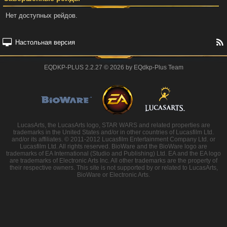
Нет доступных рейдов.
Настольная версия
EQDKP-PLUS 2.2.27 © 2026 by EQdkp-Plus Team
LucasArts, the LucasArts logo, STAR WARS and related properties are
trademarks in the United States and/or in other countries of Lucasfilm Ltd.
and/or its affiliates. © 2011-2012 Lucasfilm Entertainment Company Ltd. or
Lucasfilm Ltd. All rights reserved. BioWare and the BioWare logo are
trademarks of EA International (Studio and Publishing) Ltd. EA and the EA logo
are trademarks of Electronic Arts Inc. All other trademarks are the property of
their respective owners. This site is not supported by or related to LucasArts,
BioWare or Electronic Arts.