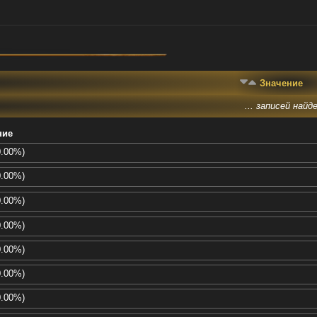
Значение
... записей найде
ние
0.00%)
0.00%)
0.00%)
0.00%)
0.00%)
0.00%)
0.00%)