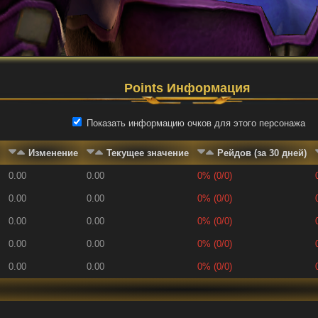
Points Информация
Показать информацию очков для этого персонажа
Изменение
Текущее значение
Рейдов (за 30 дней)
0.00
0.00
0% (0/0)
0.00
0.00
0% (0/0)
0.00
0.00
0% (0/0)
0.00
0.00
0% (0/0)
0.00
0.00
0% (0/0)