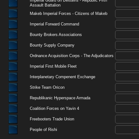
Imperial Guard on Belsavis - Republic Fifth
Assault Battalion
Makeb Imperial Forces - Citizens of Makeb
Imperial Forward Command
Bounty Brokers Associations
Bounty Supply Company
Ordnance Acquisition Corps - The Adjudicators
Imperial First Mobile Fleet
Interplanetary Compenent Exchange
Strike Team Oricon
Republikanic Hyperspace Armada
Coalition Forces on Yavin 4
Freebooters Trade Union
People of Rishi