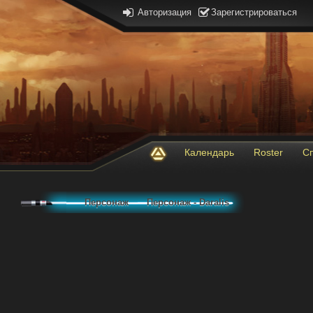
Авторизация
Зарегистрироваться
Календарь
Roster
С
Персонаж
Персонаж - Daralis