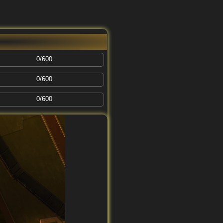
0/600
0/600
0/600