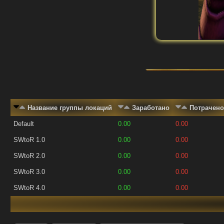
Название группы локаций
Заработано
Потрачено
Default
0.00
0.00
SWtoR 1.0
0.00
0.00
SWtoR 2.0
0.00
0.00
SWtoR 3.0
0.00
0.00
SWtoR 4.0
0.00
0.00