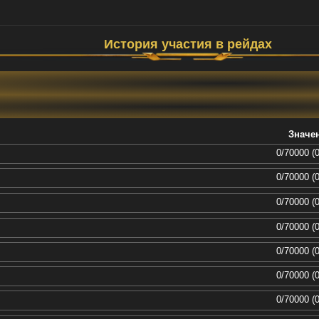
История участия в рейдах
Значе
0/70000 (
0/70000 (
0/70000 (
0/70000 (
0/70000 (
0/70000 (
0/70000 (