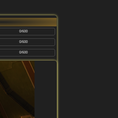
0/600
0/600
0/600