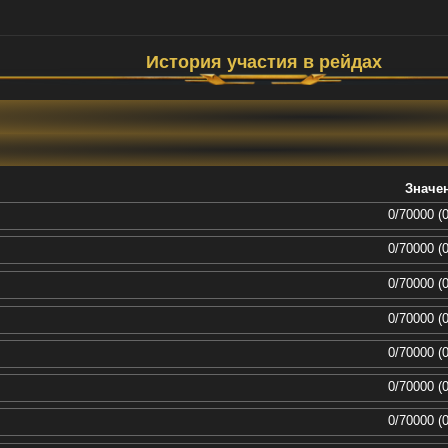
История участия в рейдах
Значе
0/70000 (
0/70000 (
0/70000 (
0/70000 (
0/70000 (
0/70000 (
0/70000 (