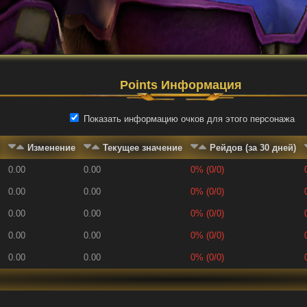
Points Информация
Показать информацию очков для этого персонажа
Изменение
Текущее значение
Рейдов (за 30 дней)
0.00
0.00
0% (0/0)
0.00
0.00
0% (0/0)
0.00
0.00
0% (0/0)
0.00
0.00
0% (0/0)
0.00
0.00
0% (0/0)