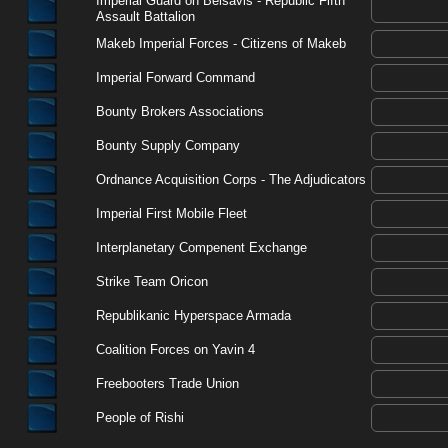
Imperial Guard on Belsavis - Republic Fifth
Assault Battalion
Makeb Imperial Forces - Citizens of Makeb
Imperial Forward Command
Bounty Brokers Associations
Bounty Supply Company
Ordnance Acquisition Corps - The Adjudicators
Imperial First Mobile Fleet
Interplanetary Compenent Exchange
Strike Team Oricon
Republikanic Hyperspace Armada
Coalition Forces on Yavin 4
Freebooters Trade Union
People of Rishi