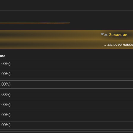
Значение
... записей найде
ние
0.00%)
0.00%)
0.00%)
0.00%)
0.00%)
0.00%)
0.00%)