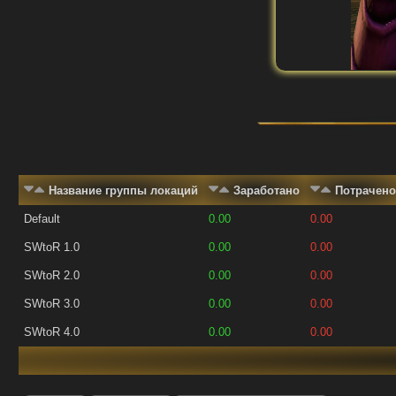
Название группы локаций
Заработано
Потрачено
Default
0.00
0.00
SWtoR 1.0
0.00
0.00
SWtoR 2.0
0.00
0.00
SWtoR 3.0
0.00
0.00
SWtoR 4.0
0.00
0.00