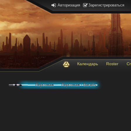
Авторизация
Зарегистрироваться
Календарь
Roster
С
Персонаж
Персонаж - Daralis