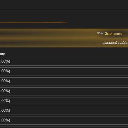
Значение
... записей найде
ние
0.00%)
0.00%)
0.00%)
0.00%)
0.00%)
0.00%)
0.00%)