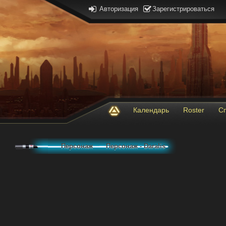
Авторизация
Зарегистрироваться
Календарь
Roster
С
Персонаж
Персонаж - Daralis