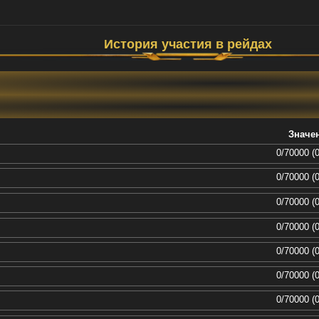
История участия в рейдах
Значе
0/70000 (
0/70000 (
0/70000 (
0/70000 (
0/70000 (
0/70000 (
0/70000 (