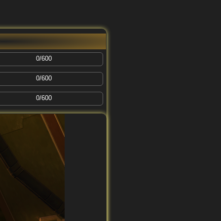
0/600
0/600
0/600