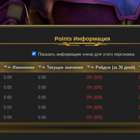
Points Информация
Показать информацию очков для этого персонажа
Изменение
Текущее значение
Рейдов (за 30 дней)
0.00
0.00
0% (0/0)
0.00
0.00
0% (0/0)
0.00
0.00
0% (0/0)
0.00
0.00
0% (0/0)
0.00
0.00
0% (0/0)