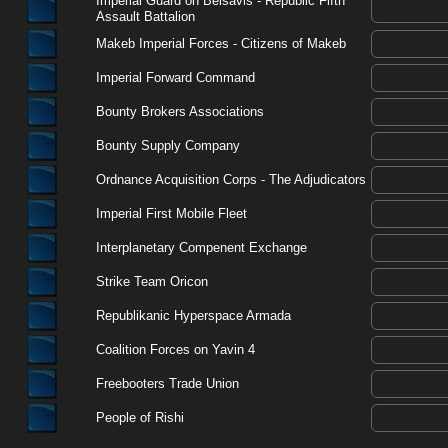
Imperial Guard on Belsavis - Republic Fifth
Assault Battalion
Makeb Imperial Forces - Citizens of Makeb
Imperial Forward Command
Bounty Brokers Associations
Bounty Supply Company
Ordnance Acquisition Corps - The Adjudicators
Imperial First Mobile Fleet
Interplanetary Compenent Exchange
Strike Team Oricon
Republikanic Hyperspace Armada
Coalition Forces on Yavin 4
Freebooters Trade Union
People of Rishi