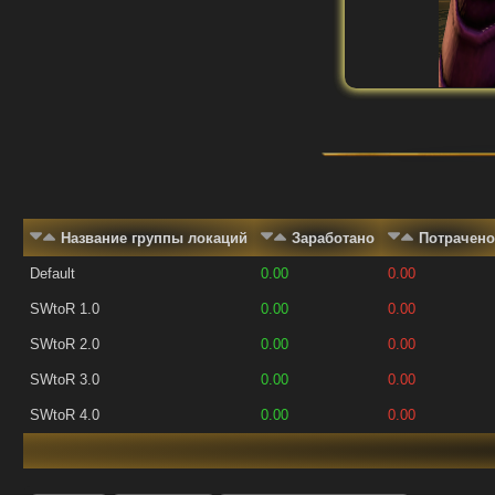
Название группы локаций
Заработано
Потрачено
Default
0.00
0.00
SWtoR 1.0
0.00
0.00
SWtoR 2.0
0.00
0.00
SWtoR 3.0
0.00
0.00
SWtoR 4.0
0.00
0.00