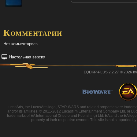
Комментарии
Нет комментариев
Настольная версия
EQDKP-PLUS 2.2.27 © 2026 by
LucasArts, the LucasArts logo, STAR WARS and related properties are trademarks
and/or its affiliates. © 2011-2012 Lucasfilm Entertainment Company Ltd. or Luc
trademarks of EA International (Studio and Publishing) Ltd. EA and the EA logo 
property of their respective owners. This site is not supported by