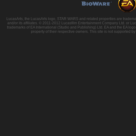
LucasArts, the LucasArts logo, STAR WARS and related properties are trademarks
and/or its affiliates. © 2011-2012 Lucasfilm Entertainment Company Ltd. or Luc
trademarks of EA International (Studio and Publishing) Ltd. EA and the EA logo 
property of their respective owners. This site is not supported by