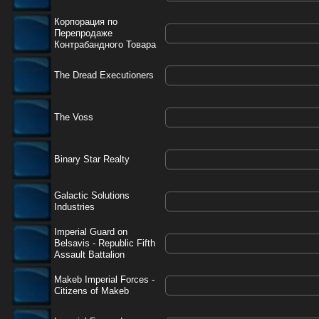
Корпорация по
Перепродаже
Контрабандного Товара
The Dread Executioners
The Voss
Binary Star Realty
Galactic Solutions
Industries
Imperial Guard on
Belsavis - Republic Fifth
Assault Battalion
Makeb Imperial Forces -
Citizens of Makeb