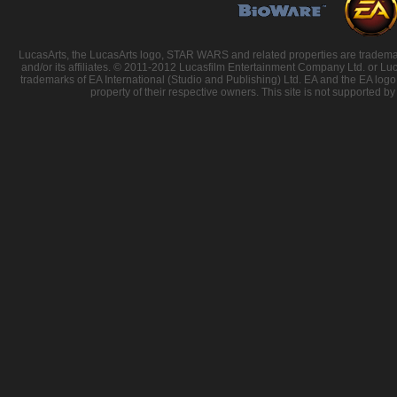
LucasArts, the LucasArts logo, STAR WARS and related properties are trademarks
and/or its affiliates. © 2011-2012 Lucasfilm Entertainment Company Ltd. or Luc
trademarks of EA International (Studio and Publishing) Ltd. EA and the EA logo 
property of their respective owners. This site is not supported by